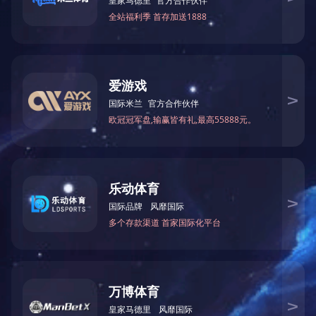
爱游戏(ayx)体育官方网站-ayx.com
走进安兴
安兴品牌
公司概况
品牌战略
管理架构
核心价值
公司荣誉
标识释义