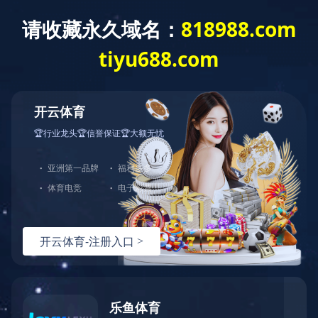
爱游戏(ayx)体育官方网站
爱游戏(ayx)体育官方网站-ayx.com
走进
信息公开