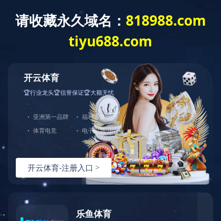
爱游戏(ayx)体育官方网站
爱游戏(ayx)体育官方网站-ayx.com
走进
安
客流爆棚消费升温！萧县书画文化大集五一专场圆满收官，全月精彩接
清风初夏•悦动隋唐 淮北市首届街头文化节圆满落幕