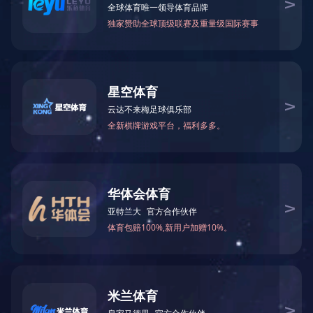
强化消防意识 筑牢安全防线—— 安兴发展公司举办2026年度消防安全
筑牢景区安全防线 隋唐运河古镇开展 2026 年综合减灾演练
墨韵古街焕活力 文旅融合谱新篇——萧县水墨圣泉古镇五月文化大集即
整合资源破困局 转型运营开新篇 —— 安兴发展公司皖北区域营运中心
社企携手聚合力 共筑产业新地标 —— 隋唐运河古镇宠物文化大市场座
凝心聚力破困局 实干攻坚开新局 淮北安兴古镇公司召开2025年度总结暨
安兴发展公司工会赴太阳湾老年公寓开展调研
以匠心致初心，用实干担使命 ——合肥安兴太阳湾老年公寓有限公司20
上一页
1