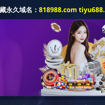
安兴
安兴品牌
核心业务
楼盘动态
爱游戏(ayx)
安兴动态
行业动态
政策解读
暨信访工作年终推进会