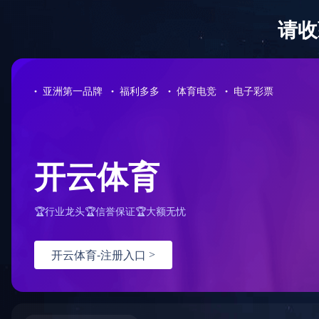
爱游戏(ayx)体育官方网站
爱游戏(ayx)体育官方网站-ayx.com
走进
安兴发展公司党委召开2024年度党的建设和党风廉政建设
安兴华安物业公司工会委员会组织开展“宪法宣传周”活动