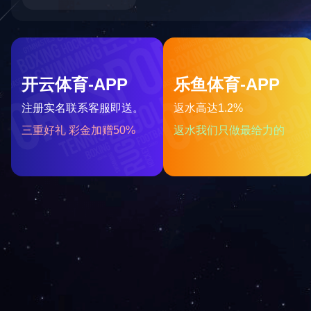
爱游戏(ayx)体育官方网站-ayx.com
走进安兴
安
公司概况
品
管理架构
核
公司荣誉
标
[向上]