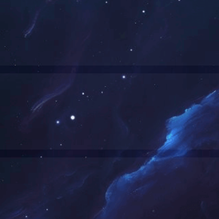
服务采购中标公示
治理工程施工监理中标候选人公示
治理工程施工监理招标公告
选公告
一页
1
2
3
4
5
6
7
8
9
10
...
下一页