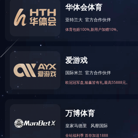
爱游戏(ayx)体育官方网站-ayx.com 第三方审计机构审计
春晓名园项目地质治理-排水、清淤工程及煤矿采空区地质
春晓名园项目地质治理-排水、清淤工程及煤矿采空区地质
淮北安兴投资有限公司员工食堂食材采购中标候选人公示
太阳湾老年公寓A4楼护理区集中供氧系统采购及安装工程比
运河古镇街区消防控制室线路改造项目（二次）流标公告
隋唐运河古镇2026年五一活动服务成交公告
春晓名园项目煤矿采空区地质治理工程招标公告
上