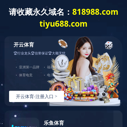
爱游戏(ayx)体育官方网站
爱游戏(ayx)体育官方网站-ayx.com
走进
春晓花园项目二期住宅室内供暖工程中标候选人公示
安徽安兴华安物业管理有限责任公司六安安兴正和城、恒生阳光城保洁