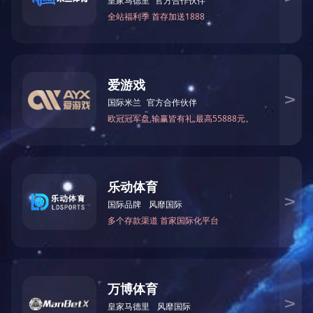
爱游戏(ayx)体育官方网站-ayx.com
走进安兴
安兴品牌
公司概况
品牌战略
管理架构
核心价值
公司荣誉
标识释义