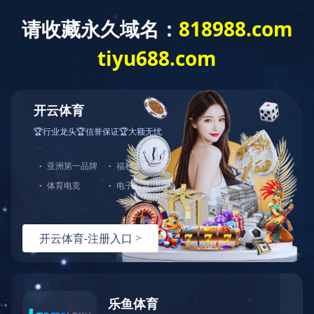
爱游戏(ayx)体育官方网站
爱游戏(ayx)体育官方网站-ayx.com
走进
萧县安兴龙城旅游开发有限责任公司开展学习二十大主题党日活动
学习贯彻两会精神—奋力谱写物业公司新篇章