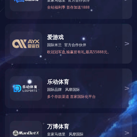
爱游戏(ayx)体育官方网站-ayx.com
走进安兴
安兴品牌
公司概况
品牌战略
管理架构
核心价值
公司荣誉
标识释义