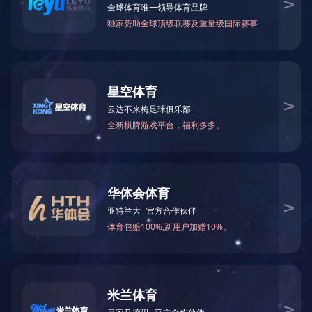
萧县安兴公司党支部开展“助力乡村振兴”主题党日活动
安兴发展公司党委召开学习贯彻习近平新时代中国特色社会主义思想主
安兴发展公司本部党支部组织 反诈宣传主题党日活动
安兴华安物业公司开展学习贯彻习近平新时代中国特色社会主义思想主
华安物业公司党总支组织观看爱国主义影片《单声》
安兴发展公司党委委员、纪委书记李承海赴华安物业公司讲授专题党课
安兴发展公司本部党支部组织开展“奋进新征程 赓续爱国情”主题党日观
赓续红色血脉 厚植爱国情怀——安兴华安物业公司党总支赴张治中将军
上一页
...
2