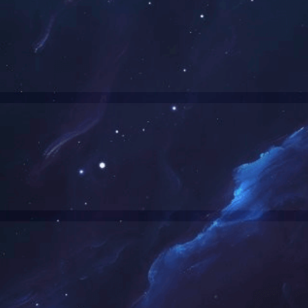
服务采购中标公示
治理工程施工监理中标候选人公示
治理工程施工监理招标公告
选公告
一页
1
2
3
4
5
6
7
8
9
10
...
下一页