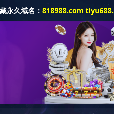
安兴
安兴品牌
核心业务
楼盘动态
爱游戏(ayx)
招标公告公示