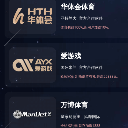
爱游戏(ayx)体育官方网站-ayx.com 第三方审计机构审计
春晓名园项目地质治理-排水、清淤工程及煤矿采空区地质
春晓名园项目地质治理-排水、清淤工程及煤矿采空区地质
淮北安兴投资有限公司员工食堂食材采购中标候选人公示
太阳湾老年公寓A4楼护理区集中供氧系统采购及安装工程比
运河古镇街区消防控制室线路改造项目（二次）流标公告
隋唐运河古镇2026年五一活动服务成交公告
春晓名园项目煤矿采空区地质治理工程招标公告
上