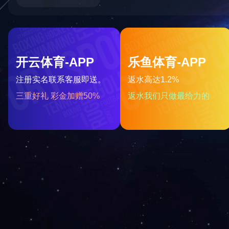
爱游戏(ayx)体育官方网站-ayx.com
走进安兴
安
公司概况
品
管理架构
核
公司荣誉
标
[向上]