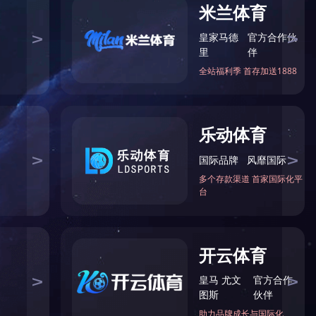
2026
-
05
-
12
2026
-
05
-
09
2026
-
04
-
27
2026
-
04
-
27
2026
-
04
-
27
2026
-
04
-
23
2026
-
04
-
23
2026
-
04
-
21