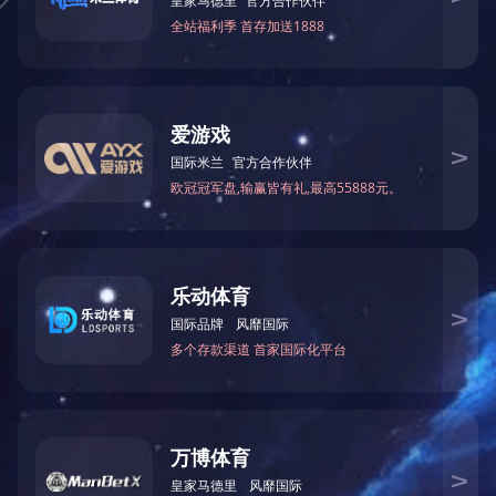
爱游戏(ayx)体育官方网站-ayx.com
走进安兴
安兴品牌
公司概况
品牌战略
管理架构
核心价值
公司荣誉
标识释义