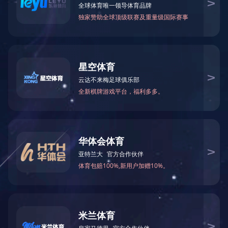
萧县水墨小区室外景观特选苗木绿化移栽项目（三次）采购中标候选人
安徽安兴华安物业管理有限责任公司淮北运河人家、春晓花园（一期）
水墨小区（一批次）充电桩采购及安装工程询比采购公告
萧县水墨小区室外景观特选苗木绿化移栽项目（三次）采购询价公告
安徽安兴华安物业管理有限责任公司淮北运河人家项目智能化系统维修
安徽安兴华安物业管理有限责任公司合肥CBD项目冷却塔托盘漏水修补
萧县水墨小区室外景观特选苗木绿化移栽项目（二次）流标公告
安徽安兴华安物业管理有限责任公司六安安兴正和城、恒生阳光城保洁
上一页
...
7