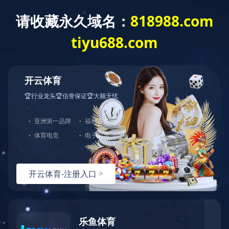
爱游戏(ayx)体育官方网站
爱游戏(ayx)体育官方网站-ayx.com
走进
合