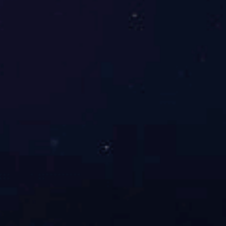
省旅游集团副总
安徽省旅游集团总经理关飞在致辞中指出：投资开发淮北隋唐运河文
淮北隋唐运河文化古镇项目按国家级旅游景区
4A
标准进行开发建设
块
浪漫休闲区、参访体验区、核心演艺区、民俗客栈区、旅客服务区
体，逐
步
成为彰显古镇文化特色、融旅游影视文化为一体的国家
5A
级