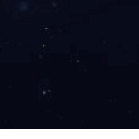
2015
年
12
月
9
日上午
10:18
，隋唐运河古镇项目工地现场鞭炮齐鸣，
设工程项目管理有限公司中标监理。
运河古镇一期一标段总建筑面积
16000
平方米，将打造成为淮北最
淮北安兴古镇文化有限责任公司总经理余莉、常务副总经理赵松
林
仪式。余总在现场提出要求，施工单位要“高标准、高起点建设，
高
成精品工程、样板工程，形成个性鲜明、功能完善的古镇商业。