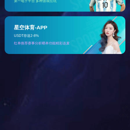
省旅游集团副总沈国强