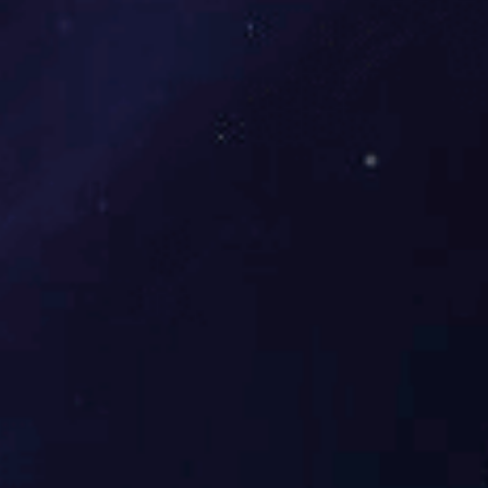
授予
“
隋