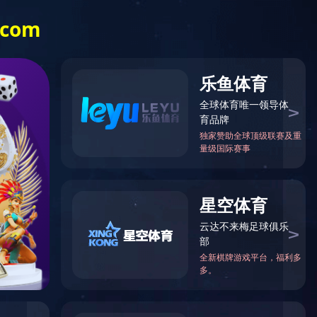
体育官方网站
商务合作
人才招聘
党建工群
信息公
设和反腐败工作会议
委书记李承海主持会议并传达了省国资委党委党风
议精神。安兴发展公司党委副书记、总经理郑玉怀