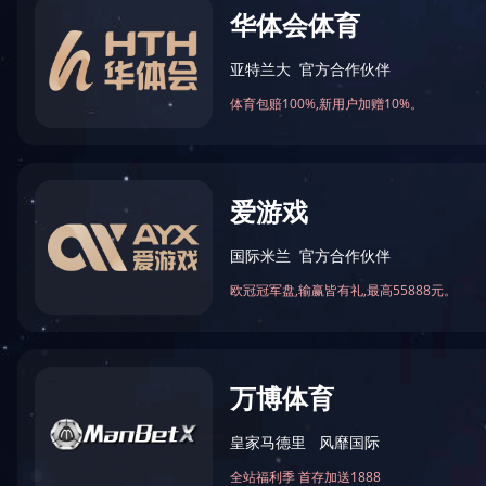
作总结部署。
会议深入学习贯彻习近平总书记在二十届中央纪委
的建设、党风廉政建设和反腐败工作情况，系统部署
会议指出，2025年安兴发展公司党委以习近平
政治忠诚防线、紧扣党建引领促发展，全面加强党
贯彻中央八项规定精神学习教育，统筹推进党建与
会议强调，2026年是“十五五”规划开局之年，
持和加强党的全面领导，以更高标准、更实举措推
发挥党组织战斗堡垒作用；要强化政治监督，聚力
效；要树立和践行正确政绩观，强化纪律规矩教育
会上，安兴发展公司党委副书记、总经理郑玉怀与
安兴发展公司党委领导班子成员，所属二级企业
党员代表参加会议。