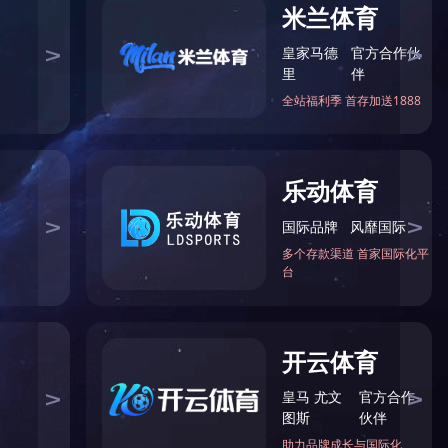
面回顾并总结了安兴发展公司党委2025年度党
十届历次全会精神，加强理论武装旗帜领航，筑牢
宣传贯彻党的二十届四中全会精神扎实推进，深入
、安全生产和企业运营等方面稳步前行。
召开10周年的重要节点。安兴发展公司党委将始终坚
正确的政治方向前进；要抓好组织体制建设，切实
为，深化作风建设常态长效，赋能企业发展提质增
人员，在肥企业分管党建、纪检工作负责人及部分